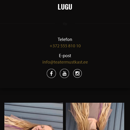
LUGU
Telefon
+372 555 810 10
E-post
info@teatermustkast.ee
GALERII