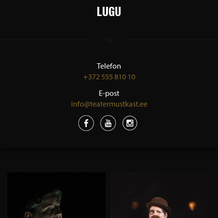
LUGU
Telefon
+372 555 810 10
E-post
info@teatermustkast.ee
GALERII