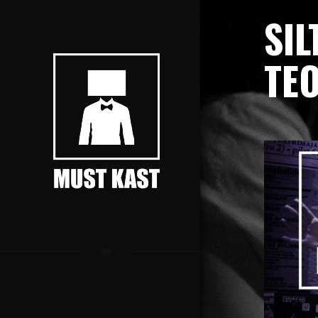
SIL
TE