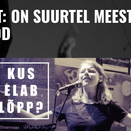
T:
ON SUURTEL MEES
OD